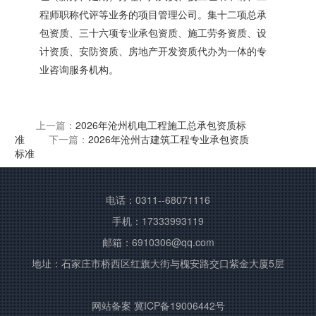
程师职称代评等业务的项目管理公司。集十二项总承
包资质、三十六项专业承包资质、施工劳务资质、设
计资质、安防资质、房地产开发资质代办为一体的专
业咨询服务机构。
上一篇：
2026年沧州机电工程施工总承包资质标
准
下一篇：
2026年沧州古建筑工程专业承包资质
标准
电话：0311--68071116
手机：17333993119
邮箱：6910306@qq.com
地址：石家庄市桥西区红旗大街与槐安路交口紫金大厦5层
网站备案
冀ICP备19006442号