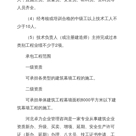
人员齐全。
（4）经考核或培训合格的中级工以上技术工人不
少于10人。
（5）技术负责人（或注册建造师）主持完成过本
类别工程业绩不少于2项。
承包工程范围
一级资质
可承担各类型的建筑幕墙工程的施工。
二级资质
可承担单体建筑工程幕墙面积8000平方米以下建
筑幕墙工程的施工。
河北卓力企业管理咨询是一家专业从事建筑企业
资质新办、升级、买卖、增项、延期、安全生产许可
证（新办、延期）办理、八大员、技工证书申请、工